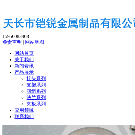
15956083408
免责声明
|
网站地图
|
网站首页
关于我们
新闻资讯
产品展示
接头系列
支架系列
阀组系列
法兰系列
夹板系列
应用领域
联系我们